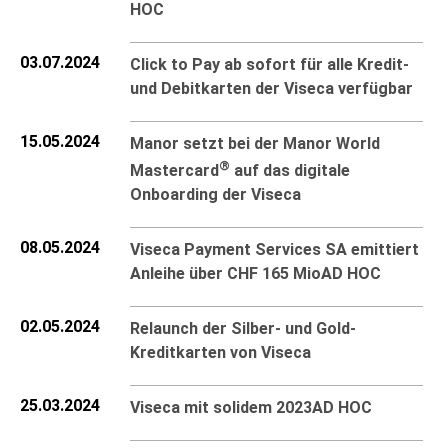
HOC
03.07.2024
Click to Pay ab sofort für alle Kredit-
und Debitkarten der Viseca verfügbar
15.05.2024
Manor setzt bei der Manor World
®
Mastercard
auf das digitale
Onboarding der Viseca
08.05.2024
Viseca Payment Services SA emittiert
Anleihe über CHF 165 Mio
AD HOC
02.05.2024
Relaunch der Silber- und Gold-
Kreditkarten von Viseca
25.03.2024
Viseca mit solidem 2023
AD HOC