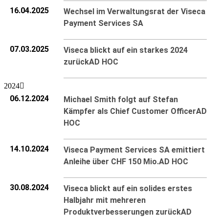
16.04.2025
Wechsel im Verwaltungsrat der Viseca
Payment Services SA
07.03.2025
Viseca blickt auf ein starkes 2024
zurück
AD HOC
2024
06.12.2024
Michael Smith folgt auf Stefan
Kämpfer als Chief Customer Officer
AD
HOC
14.10.2024
Viseca Payment Services SA emittiert
Anleihe über CHF 150 Mio.
AD HOC
30.08.2024
Viseca blickt auf ein solides erstes
Halbjahr mit mehreren
Produktverbesserungen zurück
AD