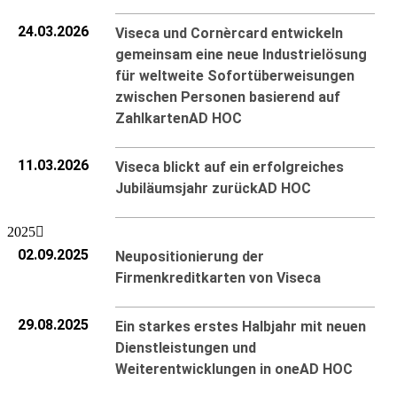
24.03.2026
Viseca und Cornèrcard entwickeln
gemeinsam eine neue Industrielösung
für weltweite Sofortüberweisungen
zwischen Personen basierend auf
Zahlkarten
AD HOC
11.03.2026
Viseca blickt auf ein erfolgreiches
Jubiläumsjahr zurück
AD HOC
2025
02.09.2025
Neupositionierung der
Firmenkreditkarten von Viseca
29.08.2025
Ein starkes erstes Halbjahr mit neuen
Dienstleistungen und
Weiterentwicklungen in one
AD HOC