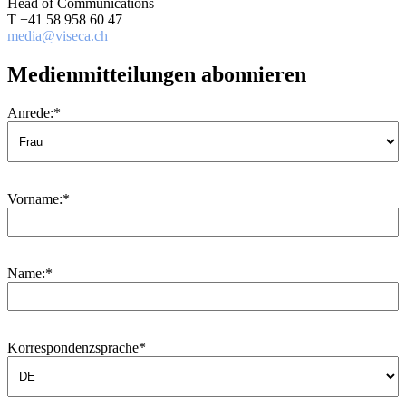
Head of Communications
T +41 58 958 60 47
media@viseca.ch
Medienmitteilungen abonnieren
Anrede:
*
Vorname:
*
Name:
*
Korrespondenzsprache
*