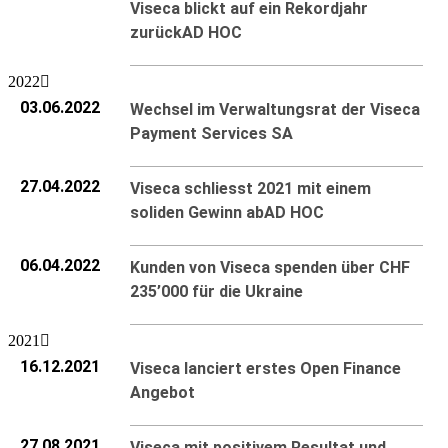
Viseca blickt auf ein Rekordjahr
zurück
AD HOC
2022
03.06.2022
Wechsel im Verwaltungsrat der Viseca
Payment Services SA
27.04.2022
Viseca schliesst 2021 mit einem
soliden Gewinn ab
AD HOC
06.04.2022
Kunden von Viseca spenden über CHF
235’000 für die Ukraine
2021
16.12.2021
Viseca lanciert erstes Open Finance
Angebot
27.08.2021
Viseca mit positivem Resultat und