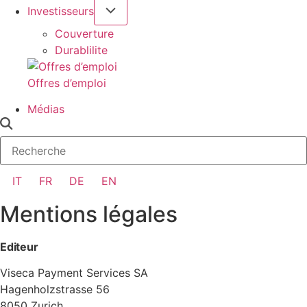
Investisseurs
Couverture
Durablilite
Offres d’emploi
Médias
IT
FR
DE
EN
Mentions légales
Editeur
Viseca Payment Services SA
Hagenholzstrasse 56
8050 Zurich