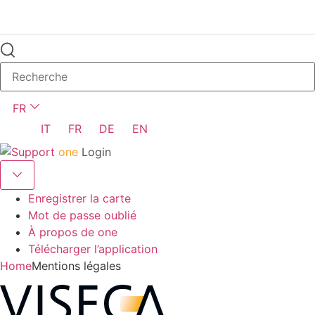
FR
IT
FR
DE
EN
one
Login
Enregistrer la carte
Mot de passe oublié
À propos de one
Télécharger l’application
Home
Mentions légales