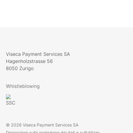
Viseca Payment Services SA
Hagenholzstrasse 56
8050 Zurigo
Whistleblowing
© 2026 Viseca Payment Services SA
Disposizioni sulla protezione dei dati e sull’utilizzo