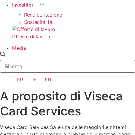
Investitori
Rendicontazione
Sostenibilità
Offerte di lavoro
Media
IT
FR
DE
EN
A proposito di Viseca
Card Services
Viseca Card Services SA è una delle maggiori emittenti
svizzere di carte di credito e prepaid delle marche leader