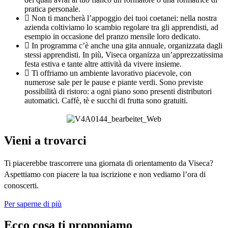
pratica personale.
Non ti mancherà l’appoggio dei tuoi coetanei: nella nostra
azienda coltiviamo lo scambio regolare tra gli apprendisti, ad
esempio in occasione del pranzo mensile loro dedicato.
In programma c’è anche una gita annuale, organizzata dagli
stessi apprendisti. In più, Viseca organizza un’apprezzatissima
festa estiva e tante altre attività da vivere insieme.
Ti offriamo un ambiente lavorativo piacevole, con
numerose sale per le pause e piante verdi. Sono previste
possibilità di ristoro: a ogni piano sono presenti distributori
automatici. Caffè, tè e succhi di frutta sono gratuiti.
Vieni a trovarci
Ti piacerebbe trascorrere una giornata di orientamento da Viseca?
Aspettiamo con piacere la tua iscrizione e non vediamo l’ora di
conoscerti.
Per saperne di più
Ecco cosa ti proponiamo