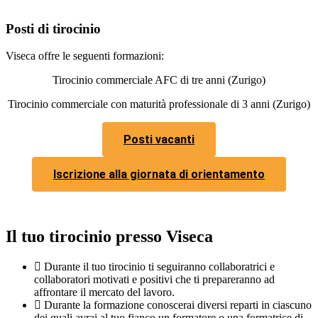
Posti di tirocinio
Viseca offre le seguenti formazioni:
Tirocinio commerciale AFC di tre anni (Zurigo)
Tirocinio commerciale con maturità professionale di 3 anni (Zurigo)
Posti vacanti
Iscrizione alla giornata di orientamento
Il tuo tirocinio presso Viseca
Durante il tuo tirocinio ti seguiranno collaboratrici e
collaboratori motivati e positivi che ti prepareranno ad
affrontare il mercato del lavoro.
Durante la formazione conoscerai diversi reparti in ciascuno
dei quali avrai al tuo fianco un formatore o una formatrice di