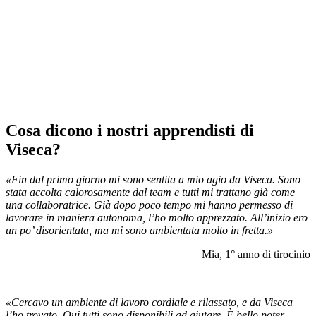
Cosa dicono i nostri apprendisti di
Viseca?
«Fin dal primo giorno mi sono sentita a mio agio da Viseca. Sono
stata accolta calorosamente dal team e tutti mi trattano già come
una collaboratrice. Già dopo poco tempo mi hanno permesso di
lavorare in maniera autonoma, l’ho molto apprezzato. All’inizio ero
un po’ disorientata, ma mi sono ambientata molto in fretta.»
Mia, 1° anno di tirocinio
«Cercavo un ambiente di lavoro cordiale e rilassato, e da Viseca
l’ho trovato. Qui tutti sono disponibili ad aiutare. È bello poter