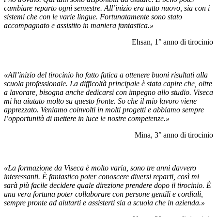
cambiare reparto ogni semestre. All’inizio era tutto nuovo, sia con i
sistemi che con le varie lingue. Fortunatamente sono stato
accompagnato e assistito in maniera fantastica.»
Ehsan, 1° anno di tirocinio
«All’inizio del tirocinio ho fatto fatica a ottenere buoni risultati alla
scuola professionale. La difficoltà principale è stata capire che, oltre
a lavorare, bisogna anche dedicarsi con impegno allo studio. Viseca
mi ha aiutato molto su questo fronte. So che il mio lavoro viene
apprezzato. Veniamo coinvolti in molti progetti e abbiamo sempre
l’opportunità di mettere in luce le nostre competenze.»
Mina, 3° anno di tirocinio
«La formazione da Viseca è molto varia, sono tre anni davvero
interessanti. È fantastico poter conoscere diversi reparti, così mi
sarà più facile decidere quale direzione prendere dopo il tirocinio. È
una vera fortuna poter collaborare con persone gentili e cordiali,
sempre pronte ad aiutarti e assisterti sia a scuola che in azienda.»