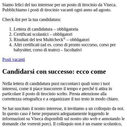
Siamo felici del tuo interesse per un posto di tirocinio da Viseca.
Pubblichiamo i posti di tirocinio vacanti ogni anno ad agosto.
Check-list per la tua candidatura:
Lettera di candidatura – obbligatoria
Certificati scolastici – obbligatori
®
Risultati del test Multicheck
– obbligatori
Altri certificati (ad es. corso di pronto soccorso, corso per
babysitter, corso di teatro) – facoltativi
Posti vacanti
Candidarsi con successo: ecco come
Nella lettera di candidatura puoi raccontarci quali sono i tuoi
interessi, come ti piace trascorrere il tempo e perché ti attira in
particolare il posto di tirocinio scelto. Presta attenzione alla
correttezza ortografica e a organizzare il tuo testo in modo chiaro.
Se hai suscitato il nostro interesse, ti invitiamo a un colloquio da noi.
In questo caso è bene prepararsi adeguatamente leggendo le
informazioni su Viseca disponibili sul nostro sito web e annotando le
domande che vorresti porci. Il colloquio non è un esame scolastico,