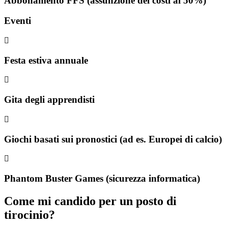
Abbonamento FFS (assunzione dei costi al 50%)
Eventi
Festa estiva annuale
Gita degli apprendisti
Giochi basati sui pronostici (ad es. Europei di calcio)
Phantom Buster Games (sicurezza informatica)
Come mi candido per un posto di
tirocinio?