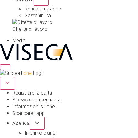
Rendicontazione
Sostenibilità
Offerte di lavoro
Media
one
Login
Registrare la carta
Password dimenticata
Informazioni su one
Scaricare l’app
Azienda
In primo piano