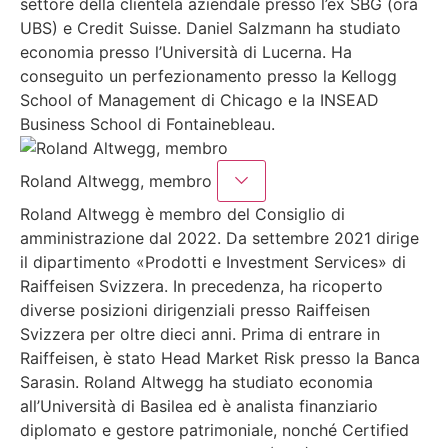
settore della clientela aziendale presso l’ex SBG (ora
UBS) e Credit Suisse. Daniel Salzmann ha studiato
economia presso l’Università di Lucerna. Ha
conseguito un perfezionamento presso la Kellogg
School of Management di Chicago e la INSEAD
Business School di Fontainebleau.
Roland Altwegg, membro
Roland Altwegg è membro del Consiglio di
amministrazione dal 2022. Da settembre 2021 dirige
il dipartimento «Prodotti e Investment Services» di
Raiffeisen Svizzera. In precedenza, ha ricoperto
diverse posizioni dirigenziali presso Raiffeisen
Svizzera per oltre dieci anni. Prima di entrare in
Raiffeisen, è stato Head Market Risk presso la Banca
Sarasin. Roland Altwegg ha studiato economia
all’Università di Basilea ed è analista finanziario
diplomato e gestore patrimoniale, nonché Certified